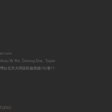
il.com
 Minzu W. Rd., Datong Dist., Taipei
/ 103 台灣台北市大同區民族西路182巷17
STUDIO