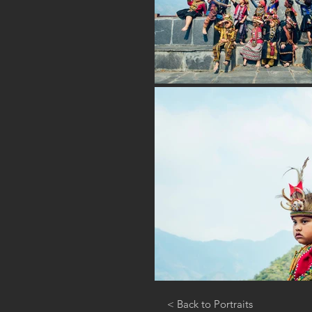
< Back to Portraits