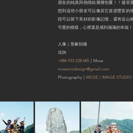
朋友的純真與熱情給層層包覆！！儘管
想到這些小朋友可以像其它資源豐富的
段可以留下美好的影像記憶，還有這山
可愛的模樣，
心裡還是感到滿滿的幸福！
人像
｜形象拍攝
洽詢
+886 933 228 685
｜Mose
mosemodesign@gmail.com
Photography｜
MOSE / IMAGE STUDIO