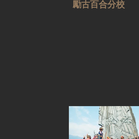
勵古百合分校