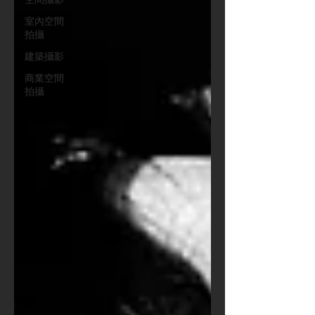
室內空間
拍攝
建築攝影
商業空間
拍攝