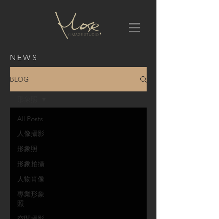
NEWS
BLOG
形象照
All Posts
人像攝影
形象照
形象拍攝
人物肖像
專業形象
照
空間攝影