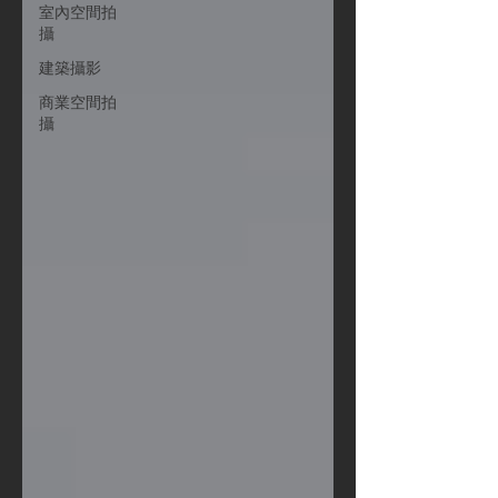
室內空間拍
攝
建築攝影
商業空間拍
攝