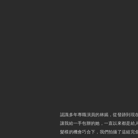
認識多年專職演員的林嫣，從發跡到現
讓我給一手包辦的她，一直以來都是給
髮模的機會巧合下，我們拍攝了這組完