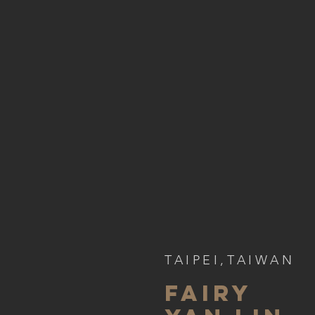
TAIPEI
,
TAIWAN
Fairy