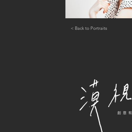
< Back to Portraits