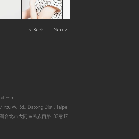
< Back
Next >
il.com
 Minzu W. Rd., Datong Dist., Taipei
/ 103 台灣台北市大同區民族西路182巷17