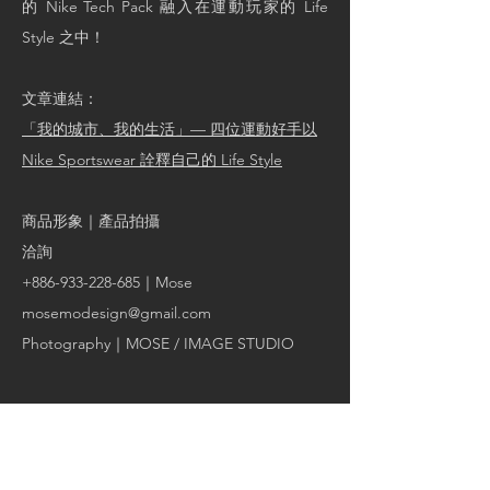
的 Nike Tech Pack 融入在運動玩家的 Life
Style 之中！
文章連結：
「我的城市、我的生活」— 四位運動好手以
Nike Sportswear 詮釋自己的 Life Style
商品形象｜產品拍攝
洽詢
+886-933-228-685
｜Mose
mosemodesign@gmail.com
Photography｜
MOSE / IMAGE STUDIO