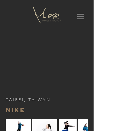
TAIPEI, TAIWAN
NIKE