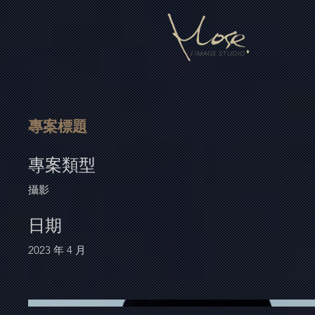
專案標題
專案類型
攝影
日期
2023 年 4 月