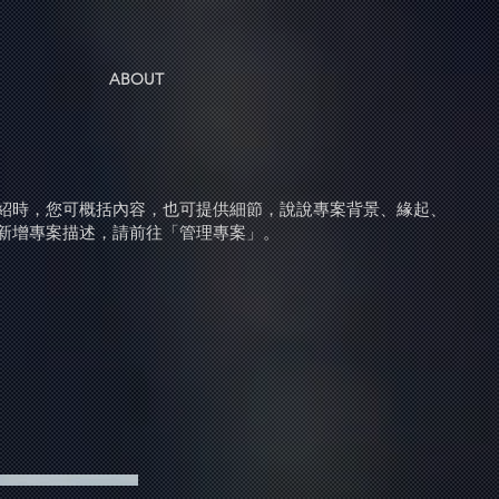
ABOUT
紹時，您可概括內容，也可提供細節，說說專案背景、緣起、
新增專案描述，請前往「管理專案」。