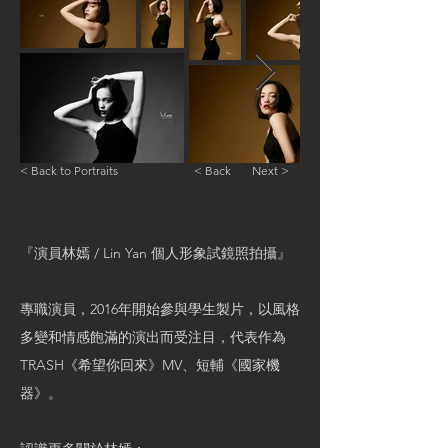
< Back to Portraits
< Back
Next >
『演員林嫣 / Lin Yan 個人形象試鏡照拍攝』
專職演員，2016年開始參與學生製片，以風格
多變和情感飽滿的演出而受注目，代表作為
TRASH《希望你回來》MV、短輔《國家機
器》。