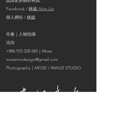
認識更多關於林嫣：
Facebook /
林嫣 Alvin Lin
個人網站 /
林嫣
肖像｜人物拍攝
洽詢
+886 933 228 685
｜Mose
mosemodesign@gmail.com
Photography｜
MOSE / IMAGE STUDIO